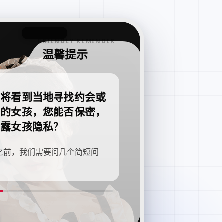
FRIENDLY REMINDER
温馨提示
即将看到当地寻找约会或
职的女孩，您能否保密，
泄露女孩隐私？
之前，我们需要问几个简短问