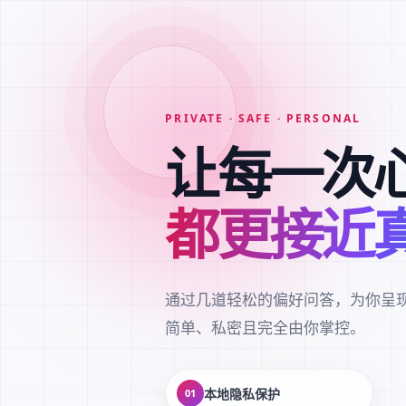
PRIVATE · SAFE · PERSONAL
让每一次
都更接近
通过几道轻松的偏好问答，为你呈
简单、私密且完全由你掌控。
本地隐私保护
01