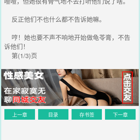
喳喳，但她很有骨气地不去打听他们说了啥。
反正他们不也什么都不告诉她嘛。
哼！她也要不声不响地开始做龟苓膏，不告
诉他们！
第(1/3)页
上一章
目录
存书签
下一章