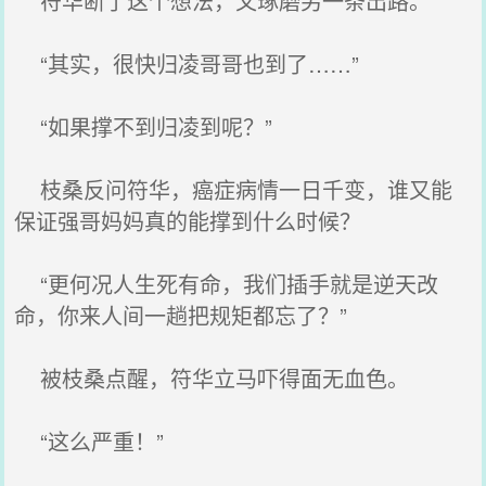
符华断了这个想法，又琢磨另一条出路。
“其实，很快归凌哥哥也到了……”
“如果撑不到归凌到呢？”
枝桑反问符华，癌症病情一日千变，谁又能
保证强哥妈妈真的能撑到什么时候？
“更何况人生死有命，我们插手就是逆天改
命，你来人间一趟把规矩都忘了？”
被枝桑点醒，符华立马吓得面无血色。
“这么严重！”