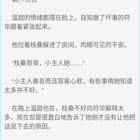
温甜的情绪都摆在脸上，自知做了坏事的符
华跟着紧张起来。
他拉着枝桑躲进了房间，肉眼可见的不安。
“枝桑哥哥，小主人她……”
“小主人善良而且容易心软，有些事情她知道
太多并不好。”
在路上温甜也在，枝桑不好向符华解释太
多，现在却是很直白地告诉了他刚才没有让他把
话说下去的原因。