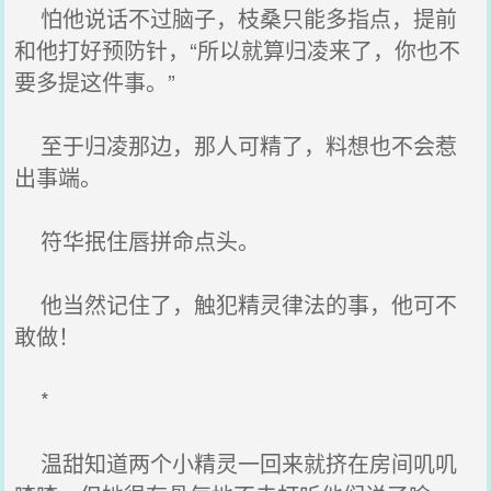
怕他说话不过脑子，枝桑只能多指点，提前
和他打好预防针，“所以就算归凌来了，你也不
要多提这件事。”
至于归凌那边，那人可精了，料想也不会惹
出事端。
符华抿住唇拼命点头。
他当然记住了，触犯精灵律法的事，他可不
敢做！
*
温甜知道两个小精灵一回来就挤在房间叽叽