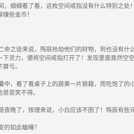
，细细看了看，这枚空间戒指没有什么特别之处！
掉赚些金币！
命之徒来说，殇辰抢劫他们的财物，到也没有什么
一下灵力，便将空间戒指打开了！发现里面竟然空
不算亏。
中，看了看桌子上的蔬果一片狼藉，而吃饱了的小
也是苦笑不得。
夜晚了，按理来说，小白应该不困了！殇辰有些
变的如此瞌睡？