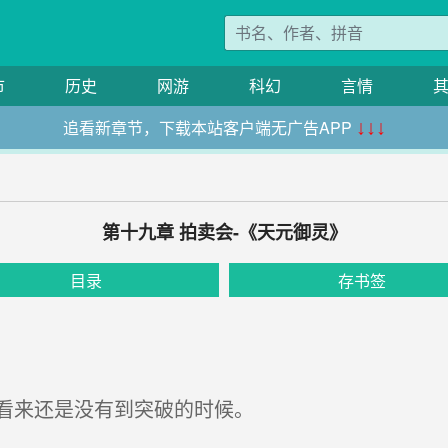
市
历史
网游
科幻
言情
追看新章节，下载本站客户端无广告APP
↓↓↓
第十九章 拍卖会-《天元御灵》
目录
存书签
看来还是没有到突破的时候。