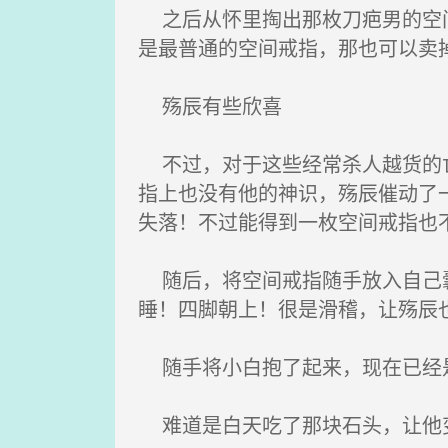
之后从怀里掏出那枚刀疤男的空间
是最普通的空间戒指，那也可以卖
殇辰有些欣喜
不过，对于这些经常杀人越货的亡
指上也没有他的神识，殇辰催动了
失落！不过能得到一枚空间戒指也
随后，将空间戒指随手放入自己囊
睡！四脚朝上！很是滑稽，让殇辰
随手将小白抱了起来，现在已经是
难道是白天吃了那块石头，让他