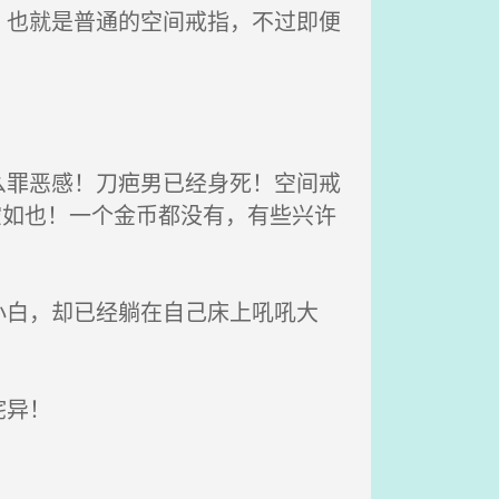
也就是普通的空间戒指，不过即便
罪恶感！刀疤男已经身死！空间戒
空如也！一个金币都没有，有些兴许
白，却已经躺在自己床上吼吼大
诧异！