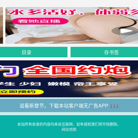
目录
存书签
追看新章节，下载本站客户端无广告APP
↓↓↓
本站所有收录的内容均来自互联网，如有侵权我们将尽快删除。
网站地图