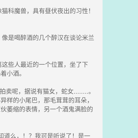
猫科魔兽，具有昼伏夜出的习性！
像是喝醉酒的几个醉汉在谈论米兰
这些人最近的一个位置，坐了下
喝着小酒。
据说有猫女，蛇女........。
那异样的小尾巴，那毛茸茸的耳朵，
家伙萎缩的表情，另一个酒鬼满脸的
知道么，！？我可是听说了！是一