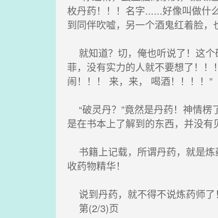
枚丹药！！！名字......好像
到同伴吹嘘，另一个酒鬼红着脸，
就知道？切，俺也听说了！这个破
菲，没有实力的人就不要想了！！
闹！！！ 来，来， 喝酒！！！！”
“破灵丹？”竟然是丹药！神情楞
是在书本上了解到的东西，并没有
书籍上记载，所谓丹药，就是炼药
收药物精华！
说到丹药，就不得不说炼药师了
第(2/3)页