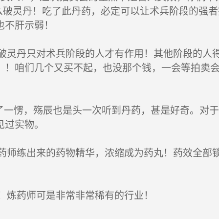
叫做什么破灵丹！吃了此丹药，必定可以让术兵阶段的
也不肝示弱！
灵丹只对术兵阶段的人才有作用！其他阶段的人得
！！咱们几个又买不起，也没那个钱，一会等拍卖
了一愣，殇辰也是头一次听到丹药，甚是好奇。对
见过实物。
师练出来的药物精华，浓缩成为药丸！药效全部锁
！炼药师可是非常非常稀有的行业！