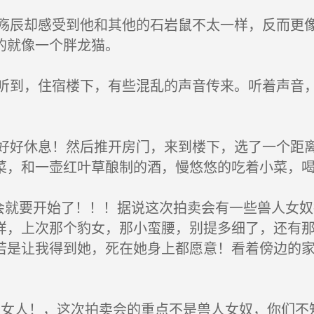
辰却感受到他和其他的石岩鼠不太一样，反而更像
的就像一个胖龙猫。
到，住宿楼下，有些混乱的声音传来。听着声音，
好休息！然后推开房门，来到楼下，选了一个距离
菜，和一壶红叶草酿制的酒，慢悠悠的吃着小菜，
要开始了！！！据说这次拍卖会有一些兽人女奴拍卖呢，
样，上次那个豹女，那小蛮腰，别提多细了，还有
若是让我得到她，死在她身上都愿意！看着傍边的
女人！，这次拍卖会的重点不是兽人女奴，你们不