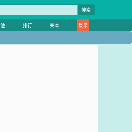
搜索
其他
排行
完本
登录