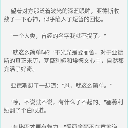
望着对方那泛着波光的深蓝眼眸，亚德斯收
敛了一下心神，似乎陷入了短暂的回忆。
“一个人类，曾经的名字我就不提了。”
“就这么简单吗？”不光光是爱丽舍，对于亚德
斯的真正来历，塞薇利娅和埃德文心中，自然都
充满了好奇。
亚德斯想了一想道：“恩，就这么简单。”
“哼，不说就不说，有什么了不起的。”塞薇利
娅翻了个白眼道。
“有秘密才更有魅力，”爱丽舍毫不在意地道，