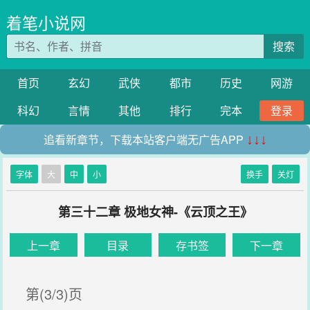
着笔小说网
搜索
首页
玄幻
武侠
都市
历史
网游
科幻
言情
其他
排行
完本
登录
追看新章节，下载本站客户端无广告APP
↓↓↓
字体
大
中
小
换手
关灯
第三十二章 极地女神-《云顶之王》
上一章
目录
存书签
下一章
第(3/3)页