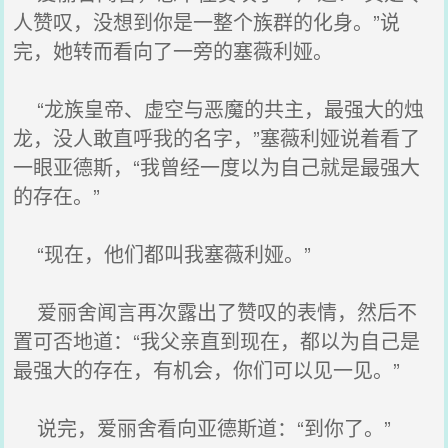
人赞叹，没想到你是一整个族群的化身。”说
完，她转而看向了一旁的塞薇利娅。
“龙族皇帝、虚空与恶魔的共主，最强大的烛
龙，没人敢直呼我的名字，”塞薇利娅说着看了
一眼亚德斯，“我曾经一度以为自己就是最强大
的存在。”
“现在，他们都叫我塞薇利娅。”
爱丽舍闻言再次露出了赞叹的表情，然后不
置可否地道：“我父亲直到现在，都以为自己是
最强大的存在，有机会，你们可以见一见。”
说完，爱丽舍看向亚德斯道：“到你了。”